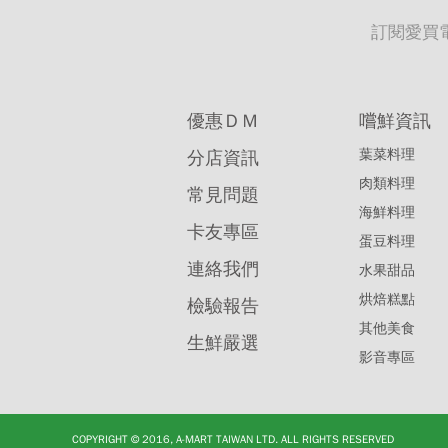
訂閱愛買
優惠ＤＭ
嚐鮮資訊
葉菜料理
分店資訊
肉類料理
常見問題
海鮮料理
卡友專區
蛋豆料理
連絡我們
水果甜品
烘焙糕點
檢驗報告
其他美食
生鮮嚴選
影音專區
COPYRIGHT © 2016, A-MART TAIWAN LTD. ALL RIGHTS RESERVED