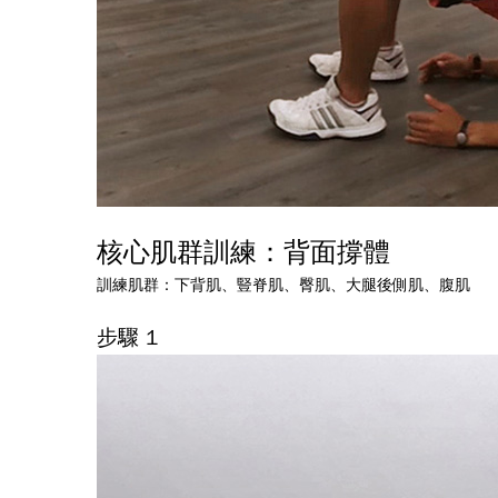
核心肌群訓練：
背面撐體
訓練肌群：下背肌、豎脊肌、臀肌、大腿後側肌、腹肌
步驟 1