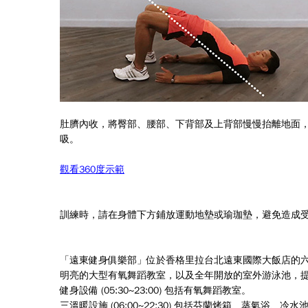
肚臍內收，將臀部、腰部、下背部及上背部慢慢抬離地面
吸。
觀看360度示範
訓練時，請在身體下方鋪放運動地墊或瑜珈墊，避免造成
「遠東健身俱樂部
」
位於香格里拉台北遠東國際大飯店的
明亮的大型有氧舞蹈教室，以及全年開放的室外游泳池，
健身設備 (05:30~23:00) 包括有氧舞蹈教室。
三溫暖設施 (06:00~22:30) 包括芬蘭烤箱、蒸氣浴、冷