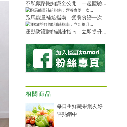
不私藏路跑知識全公開：一起體驗...
跑馬能量補給指南：營養食譜一次...
運動防護體能訓練指南：立即提升...
相關商品
每日生鮮蔬果網友好
評熱銷中