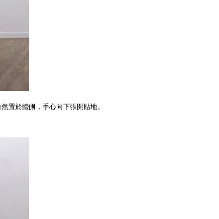
自然置於體側，手心向下張開貼地。