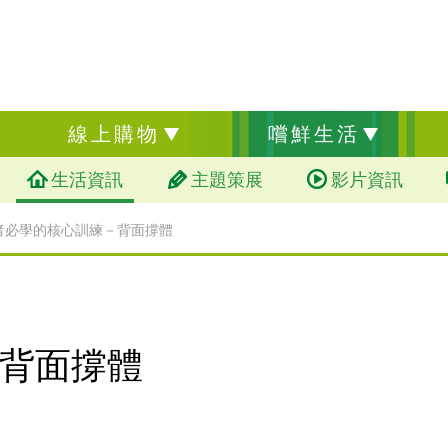
線上購物
嚐鮮生活
生活資訊
主題策展
影片資訊
者必學的核心訓練－背面撐體
背面撐體