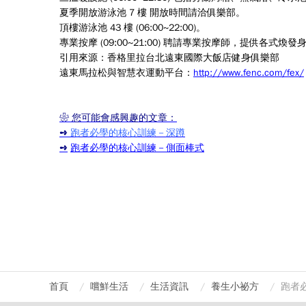
夏季開放游泳池 7 樓 開放時間請洽俱樂部。
頂樓游泳池 43 樓 (06:00~22:00)。
專業按摩 (09:00~21:00) 聘請專業按摩師，提供各
引用來源：
香格里拉台北遠東國際大飯店健身俱樂部
遠東馬拉松與智慧衣運動平台：
http://www.fenc.com/fex/
❀ 您可能會感興趣的文章：
➺
跑者必學的核心訓練－深蹲
➺
跑者必學的核心訓練－側面棒式
首頁
嚐鮮生活
生活資訊
養生小祕方
跑者