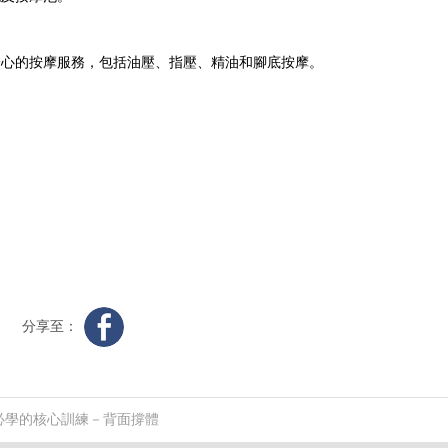
式煥發身心的按摩服務，包括油壓、指壓、精油和腳底按摩。
分享至：
必學的核心訓練－背面撐體