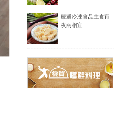
嚴選冷凍食品主食宵
夜兩相宜