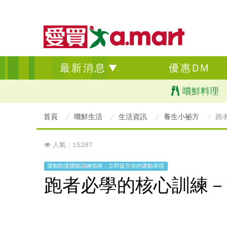
最新消息
優惠DM
嚐鮮料理
首頁
嚐鮮生活
生活資訊
養生小祕方
跑
人氣：15287
運動防護體能訓練指南：立即提升你的運動表現
跑者必學的核心訓練－