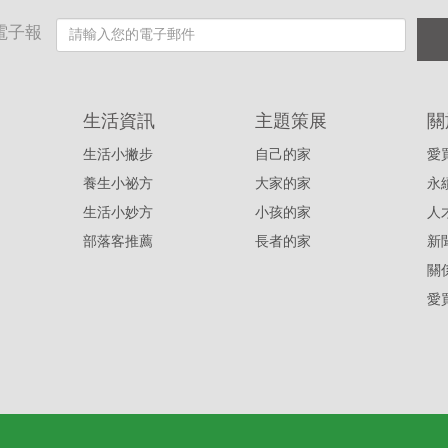
電子報
生活資訊
主題策展
關
生活小撇步
自己的家
愛
養生小祕方
大家的家
永
生活小妙方
小孩的家
人
部落客推薦
長者的家
新
關
愛