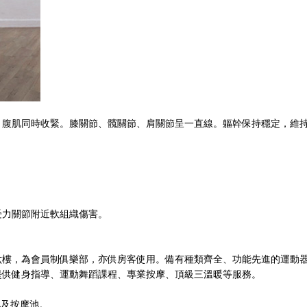
，腹肌同時收緊。膝關節、髖關節、肩關節呈一直線。軀幹保持穩定，維
受力關節附近軟組織傷害。
六樓，為會員制俱樂部，亦供房客使用。備有種類齊全、功能先進的運動
提供健身指導、運動舞蹈課程、專業按摩、頂級三溫暖等服務。
水池及按摩池。