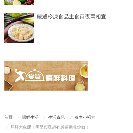
嚴選冷凍食品主食宵夜兩相宜
首頁
嚐鮮生活
生活資訊
養生小祕方
拜拜大象腿！明星瘦腿超有感運動教你做！