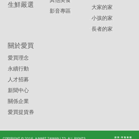
其他美食
生鮮嚴選
大家的家
影音專區
小孩的家
長者的家
關於愛買
愛買理念
永續行動
人才招募
新聞中心
關係企業
愛買提貨券
COPYRIGHT © 2016, A-MART TAIWAN LTD. ALL RIGHTS