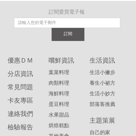
訂閱愛買電子報
訂閱
優惠ＤＭ
嚐鮮資訊
生活資訊
葉菜料理
生活小撇步
分店資訊
肉類料理
養生小祕方
常見問題
海鮮料理
生活小妙方
卡友專區
蛋豆料理
部落客推薦
連絡我們
水果甜品
主題策展
烘焙糕點
檢驗報告
自己的家