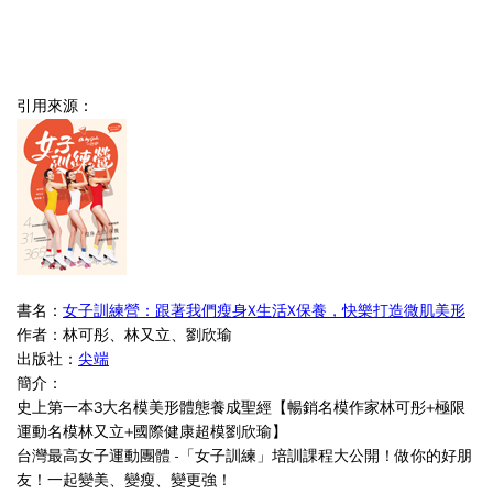
引用來源：
書名：
女子訓練營：跟著我們瘦身X生活X保養，快樂打造微肌美形
作者：林可彤、林又立、劉欣瑜
出版社：
尖端
簡介：
史上第一本3大名模美形體態養成聖經【暢銷名模作家林可彤+極限
運動名模林又立+國際健康超模劉欣瑜】
台灣最高女子運動團體 -「女子訓練」培訓課程大公開！做你的好朋
友！一起變美、變瘦、變更強！