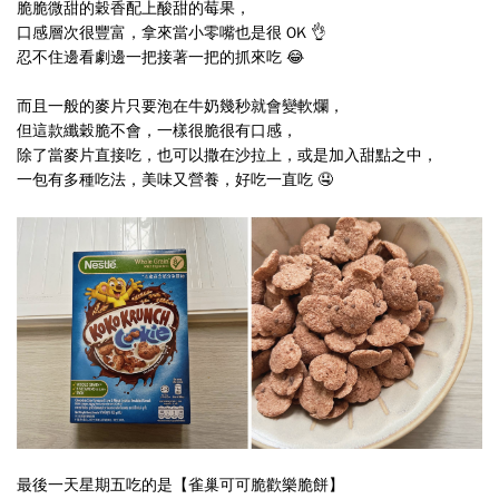
脆脆微甜的穀香配上酸甜的莓果，
口感層次很豐富，拿來當小零嘴也是很 OK 👌
忍不住邊看劇邊一把接著一把的抓來吃 😂
而且一般的麥片只要泡在牛奶幾秒就會變軟爛，
但這款纖穀脆不會，一樣很脆很有口感，
除了當麥片直接吃，也可以撒在沙拉上，或是加入甜點之中，
一包有多種吃法，美味又營養，好吃一直吃 🤤
最後一天星期五吃的是
【雀巢可可脆歡樂脆餅】