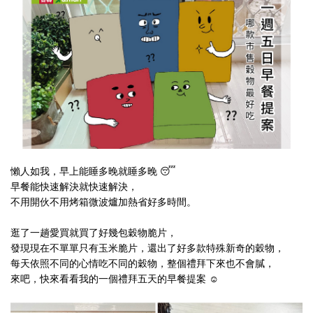
懶人如我，早上能睡多晚就睡多晚 😴
早餐能快速解決就快速解決，
不用開伙不用烤箱微波爐加熱省好多時間。
逛了一趟愛買就買了好幾包穀物脆片，
發現現在不單單只有玉米脆片，還出了好多款
特殊新奇
的穀物，
每天依照不同的心情吃不同的穀物，整個禮拜下來也不會膩，
來吧，快來看看我的一個禮拜五天的早餐提案 ☺