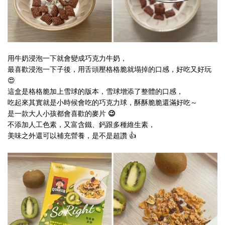
用牛奶浸泡一下就會變成巧克力牛奶，
最喜歡浸泡一下子後，用舌頭壓格格脆就塌掉的口感，好吃又好玩
😍
這盒是格格脆加上雪球的版本，雪球增添了整體的口感，
吃起來其實就是小時候會吃的巧克力球，酥酥脆脆還滿好吃～
是一款
大人小孩都會喜歡的麥片 😉
不添加人工色素，又富含鐵、鈣跟多種維生素
，
美味之外還可以補充營養，是不是超讚 👍