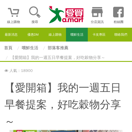
線上購物
搜尋
分店資訊
粉絲團
最新消息
優惠DM
線上購物
嚐鮮生活
卡友專區
聯絡我們
首頁
嚐鮮生活
部落客推薦
【愛開箱】我的一週五日早餐提案，好吃穀物分享～
人氣：18900
【愛開箱】我的一週五日
早餐提案，好吃穀物分享
～