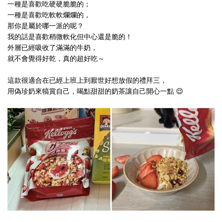
一種是喜歡吃硬硬脆脆的；
一種是喜歡吃軟軟爛爛的，
那你是屬於哪一派的呢？
我的話是喜歡稍微軟化但中心還是脆的！
外層已經吸收了滿滿的牛奶，
就不會覺得好乾，真的超好吃～
這款很適合在已經上班上到厭世好想放假的禮拜三，
用偽珍奶來犒賞自己，喝點甜甜的奶茶讓自己開心一點 😌