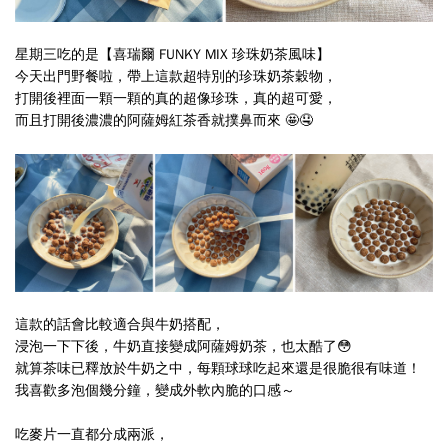
星期三吃的是
【喜瑞爾 FUNKY MIX 珍珠奶茶風味】
今天出門野餐啦，帶上這款超特別的珍珠奶茶穀物，
打開後裡面一顆一顆的真的超像珍珠，真的超可愛，
而且打開後濃濃的阿薩姆紅茶香就撲鼻而來 🤩🤤
這款的話會比較適合與牛奶搭配，
浸泡一下下後，牛奶直接變成阿薩姆奶茶，也太酷了😳
就算茶味已釋放於牛奶之中，每顆球球吃起來還是很脆很有味道！
我喜歡多泡個幾分鐘，變成外軟內脆的口感～
吃麥片一直都分成兩派，