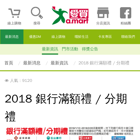
線上購物
搜尋
分店資訊
粉絲團
最新消息
優惠DM
線上購物
嚐鮮生活
卡友專區
聯絡我們
最新資訊
門市活動
得獎公告
首頁
最新消息
最新資訊
2018 銀行滿額禮 / 分期禮
人氣：9120
2018 銀行滿額禮 / 分期
禮