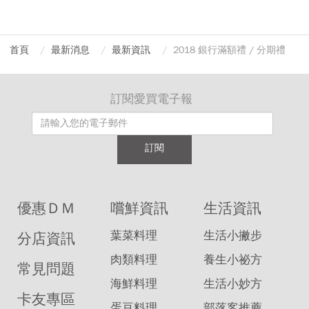
首頁
最新消息
最新資訊
2018 銀行滿額禮 / 分期禮
訂閱愛買電子報
訂閱
優惠ＤＭ
嚐鮮資訊
生活資訊
葉菜料理
生活小撇步
分店資訊
肉類料理
養生小祕方
常見問題
海鮮料理
生活小妙方
卡友專區
蛋豆料理
部落客推薦