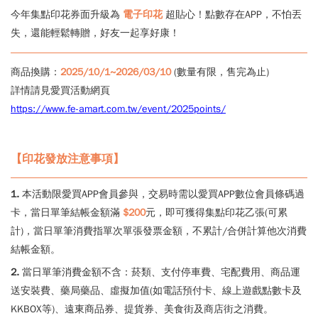
今年集點印花券面升級為
電子印花
超貼心！點數存在APP，不怕丟
失，還能輕鬆轉贈，好友一起享好康！
商品換購：
2025/10/1~2026/03/10
(數量有限，售完為止)
詳情請見愛買活動網頁
https://www.fe-amart.com.tw/event/2025points/
【印花發放注意事項】
1.
本活動限愛買APP會員參與，交易時需以愛買APP數位會員條碼過
卡，當日單筆結帳金額滿
$200
元，即可獲得集點印花乙張(可累
計)，當日單筆消費指單次單張發票金額，不累計/合併計算他次消費
結帳金額。
2.
當日單筆消費金額不含：菸類、支付停車費、宅配費用、商品運
送安裝費、藥局藥品、虛擬加值(如電話預付卡、線上遊戲點數卡及
KKBOX等)、遠東商品券、提貨券、美食街及商店街之消費。