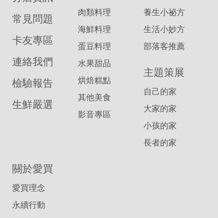
肉類料理
養生小祕方
常見問題
海鮮料理
生活小妙方
卡友專區
蛋豆料理
部落客推薦
連絡我們
水果甜品
主題策展
烘焙糕點
檢驗報告
自己的家
其他美食
生鮮嚴選
大家的家
影音專區
小孩的家
長者的家
關於愛買
愛買理念
永續行動