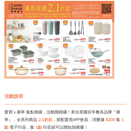
活動說明
愛買 x 康寧 集點換購，活動開跑囉！來自美國百年餐具品牌『康
寧』，全系列商品
2.1折起
，搭配愛買APP會員，消費滿
$200
集
1
點
電子印花，集
1點
印花就可以開始加購囉！