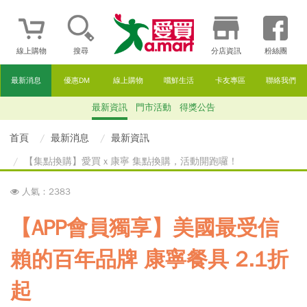
線上購物
搜尋
分店資訊
粉絲團
最新消息
優惠DM
線上購物
嚐鮮生活
卡友專區
聯絡我們
最新資訊
門市活動
得獎公告
首頁
最新消息
最新資訊
【集點換購】愛買 x 康寧 集點換購，活動開跑囉！
人氣：2383
【APP會員獨享】美國最受信
賴的百年品牌 康寧餐具 2.1折
起