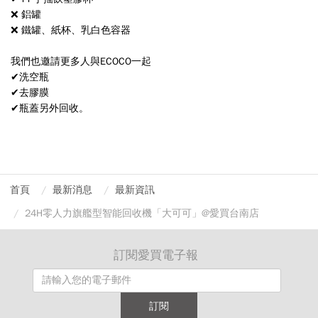
❌ 鋁罐
❌ 鐵罐、紙杯、乳白色容器
我們也邀請更多人與ECOCO一起
✔洗空瓶
✔去膠膜
✔瓶蓋另外回收。
首頁
最新消息
最新資訊
24H零人力旗艦型智能回收機「大可可」@愛買台南店
訂閱愛買電子報
訂閱