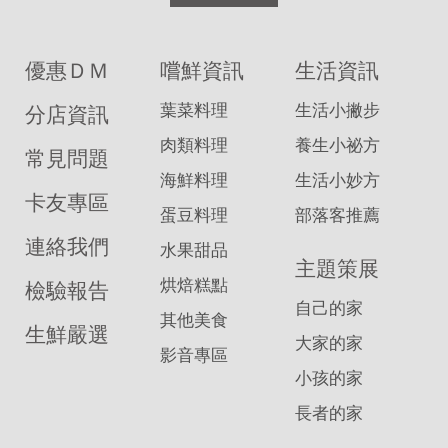
優惠ＤＭ
嚐鮮資訊
生活資訊
葉菜料理
生活小撇步
分店資訊
肉類料理
養生小祕方
常見問題
海鮮料理
生活小妙方
卡友專區
蛋豆料理
部落客推薦
連絡我們
水果甜品
主題策展
烘焙糕點
檢驗報告
自己的家
其他美食
生鮮嚴選
大家的家
影音專區
小孩的家
長者的家