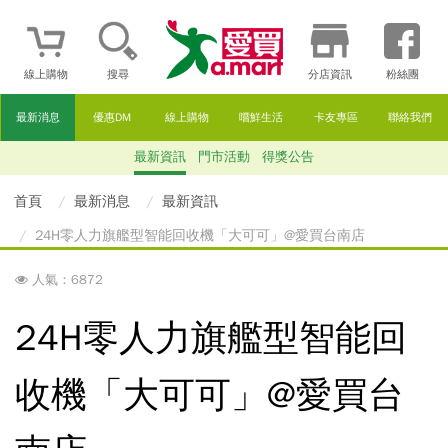
線上購物
搜尋
分店資訊
粉絲團
最新消息
優惠DM
線上購物
嚐鮮生活
卡友專區
聯絡我們
最新資訊
門市活動
得獎公告
首頁
最新消息
最新資訊
24H零人力旗艦型智能回收機「大可可」@愛買台南店
人氣：6872
24H零人力旗艦型智能回
收機「大可可」@愛買台