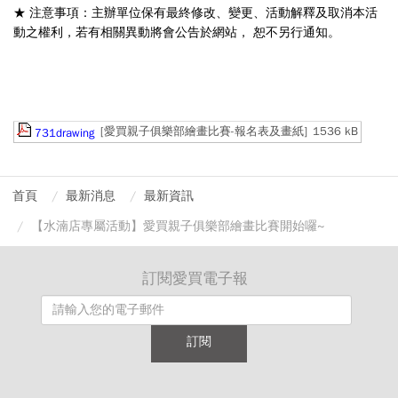
★ 注意事項：主辦單位保有最終修改、變更、活動解釋及取消本活
動之權利，若有相關異動將會公告於網站， 恕不另行通知。
[愛買親子俱樂部繪畫比賽-報名表及畫紙]
1536 kB
731drawing
首頁
最新消息
最新資訊
【水湳店專屬活動】愛買親子俱樂部繪畫比賽開始囉~
訂閱愛買電子報
訂閱