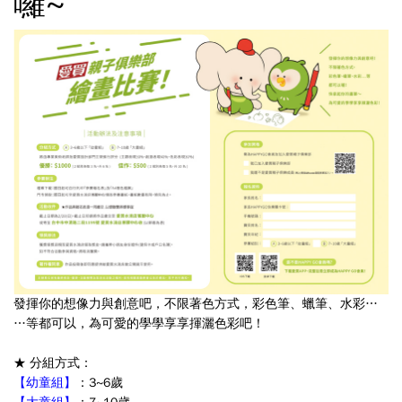
囉~
發揮你的想像力與創意吧，不限著色方式，彩色筆、蠟筆、水彩…
…等都可以，為可愛的學學享享揮灑色彩吧！
★ 分組方式：
【幼童組】
：3~6歲