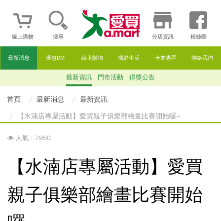
線上購物
搜尋
分店資訊
粉絲團
最新消息
優惠DM
線上購物
嚐鮮生活
卡友專區
聯絡我們
最新資訊
門市活動
得獎公告
首頁
最新消息
最新資訊
【水湳店專屬活動】愛買親子俱樂部繪畫比賽開始囉~
人氣：7950
【水湳店專屬活動】愛買
親子俱樂部繪畫比賽開始