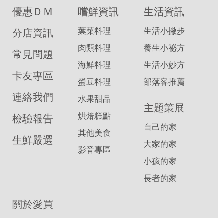
優惠ＤＭ
嚐鮮資訊
生活資訊
葉菜料理
生活小撇步
分店資訊
肉類料理
養生小祕方
常見問題
海鮮料理
生活小妙方
卡友專區
蛋豆料理
部落客推薦
連絡我們
水果甜品
主題策展
烘焙糕點
檢驗報告
自己的家
其他美食
生鮮嚴選
大家的家
影音專區
小孩的家
長者的家
關於愛買