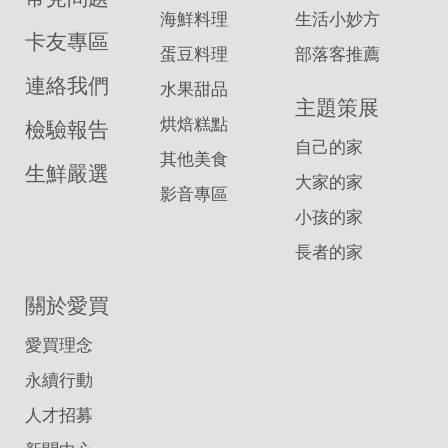
海鮮料理
生活小妙方
卡友專區
蛋豆料理
部落客推薦
連絡我們
水果甜品
主題策展
烘焙糕點
檢驗報告
自己的家
其他美食
生鮮嚴選
大家的家
影音專區
小孩的家
長者的家
關於愛買
愛買理念
永續行動
人才招募