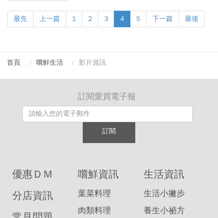
最先
上一篇
1
2
3
4
5
下一篇
最後
首頁
嚐鮮生活
影片資訊
訂閱愛買電子報
訂閱
優惠ＤＭ
嚐鮮資訊
生活資訊
葉菜料理
生活小撇步
分店資訊
肉類料理
養生小祕方
常見問題