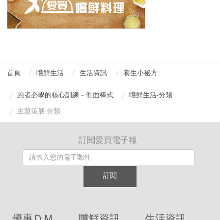
首頁
嚐鮮生活
生活資訊
養生小祕方
跑者必學的核心訓練－側面棒式
嚐鮮生活-分類
主題策展-分類
訂閱愛買電子報
訂閱
優惠ＤＭ
嚐鮮資訊
生活資訊