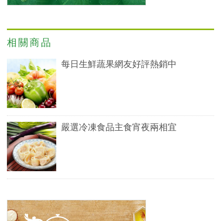
相關商品
每日生鮮蔬果網友好評熱銷中
嚴選冷凍食品主食宵夜兩相宜