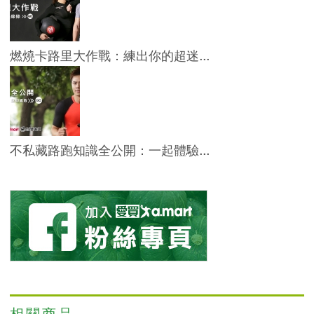
燃燒卡路里大作戰：練出你的超迷...
不私藏路跑知識全公開：一起體驗...