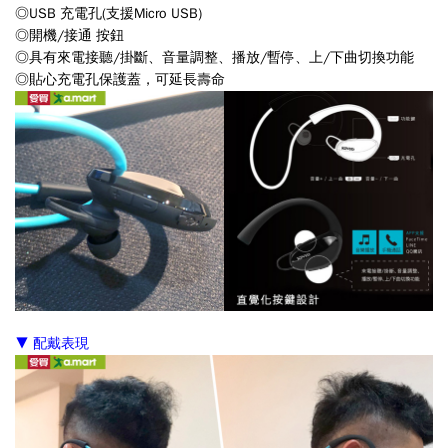
◎
USB 充電孔(支援Micro USB)
◎
開機/接通 按鈕
◎
具有來電接聽/掛斷、音量調整、播放/暫停、上/下曲切換功能
◎
貼心充電孔保護蓋，可延長壽命
▼ 配戴表現