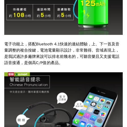
電子功能上，搭配Bluetooth 4.1快速的連結體驗，上、下一首及音
量調整的複合按鍵，電池電量顯示設計，非常難得。音域表現上，
是我試過許多廠牌來說可以排名前幾名的，可聽音樂且又支援電話
語音接通，是個高C/P值的產品。