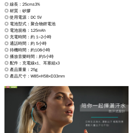
◎ 線長：25cm±3%
◎ 材質：矽膠
◎ 使用電源：DC 5V
◎ 電池型式：聚合物鋰電池
◎ 電池規格：125mAh
◎ 充電時間：約 1~2小時
◎ 通話時間：約 5小時
◎ 待機時間：約108小時
◎ 播放音樂時間：約5小時
◎ 配件：充電線x1、耳塞組x3
◎ 產品重量：25g
◎ 產品尺寸：W85×H58×D33mm