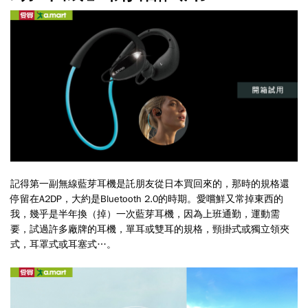
記得第一副無線藍芽耳機是託朋友從日本買回來的，那時的規格還
停留在A2DP，大約是Bluetooth 2.0的時期。愛嚐鮮又常掉東西的
我，幾乎是半年換（掉）一次藍芽耳機，因為上班通勤，運動需
要，試過許多廠牌的耳機，單耳或雙耳的規格，頸掛式或獨立領夾
式，耳罩式或耳塞式…。