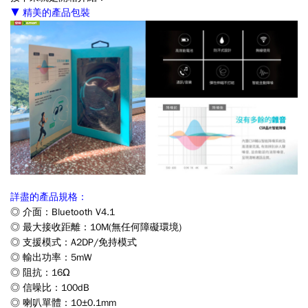
▼ 精美的產品包裝
詳盡的產品規格：
◎ 介面：Bluetooth V4.1
◎ 最大接收距離：10M(無任何障礙環境)
◎ 支援模式：A2DP/免持模式
◎ 輸出功率：5mW
◎ 阻抗：16Ω
◎ 信噪比：100dB
◎ 喇叭單體：10±0.1mm