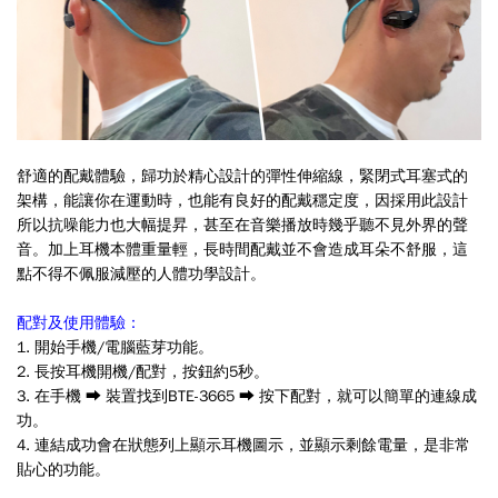
舒適的配戴體驗，歸功於精心設計的彈性伸縮線，緊閉式耳塞式的
架構，能讓你在運動時，也能有良好的配戴穩定度，因採用此設計
所以抗噪能力也大幅提昇，甚至在音樂播放時幾乎聽不見外界的聲
音。加上耳機本體重量輕，長時間配戴並不會造成耳朵不舒服，這
點不得不佩服減壓的人體功學設計。
配對及使用體驗：
1. 開始手機/電腦藍芽功能。
2. 長按耳機開機/配對，按鈕約5秒。
3. 在手機 ➡ 裝置找到BTE-3665 ➡ 按下配對，就可以簡單的連線成
功。
4. 連結成功會在狀態列上顯示耳機圖示，並顯示剩餘電量，是非常
貼心的功能。