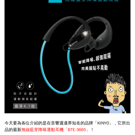
今天要為各位介紹的是在音響週邊界知名的品牌「KINYO」，它所出
品的最新
無線藍芽降噪運動耳機
「
BTE-3665
」
！