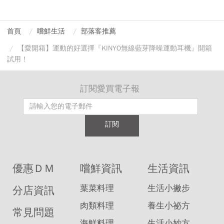
首頁
嚐鮮生活
部落客推薦
【愛開箱】運動的好選擇『KINYO無線藍芽降噪運動耳機』開箱
試用！
訂閱愛買電子報
訂閱
優惠ＤＭ
嚐鮮資訊
生活資訊
葉菜料理
生活小撇步
分店資訊
肉類料理
養生小祕方
常見問題
海鮮料理
生活小妙方