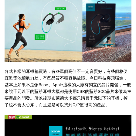
各式各樣的耳機都買過，有些單價高但不一定音質好，有些價格便
宜但電池續航力差，有些品質不穩容易故障。今日科技突飛猛進，
基本上如果不是像Bose、Apple這樣的大廠有獨立的晶片開發，一般
來說千元以下的藍芽耳機大概都是使用CSR的藍芽SOC晶片來做為主
要產品的開發。所以後期布萊德大多都只購買千元以下的耳機，掉
了也不會太心疼，而且還是可以找到C/P值很高的產品。