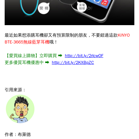
最近如果想添購耳機卻又有預算限制的朋友，不要錯過這款
KINYO
BTE-3665無線藍芽耳機
哦！
【愛買線上購物】立即購買 ➡
http://bit.ly/2rlcwOF
更多優質耳機優惠中 ➡
http://bit.ly/2KXBpZC
引用來源：
作者：布萊德