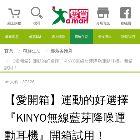
線上購物
搜尋
分店資訊
粉絲團
最新消息
優惠DM
線上購物
嚐鮮生活
卡友專區
聯絡我們
首頁
嚐鮮生活
部落客推薦
【愛開箱】運動的好選擇『KINYO無線藍芽降噪運動耳機』開箱
試用！
人氣：37326
【愛開箱】運動的好選擇
『KINYO無線藍芽降噪運
動耳機』開箱試用！