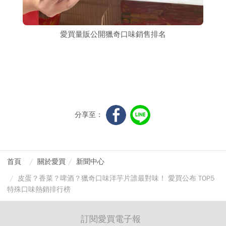
愛買量販公開獵奇口味銷售排名
分享至：
首頁
關於愛買
新聞中心
皮蛋？香菜？啤酒？獵奇口味洋芋片誰最對味！ 愛買公布 TOP5
特殊口味熱銷排行榜
訂閱愛買電子報