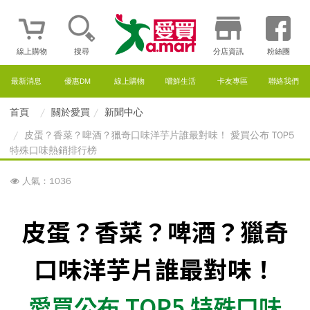
線上購物
搜尋
分店資訊
粉絲團
最新消息
優惠DM
線上購物
嚐鮮生活
卡友專區
聯絡我們
首頁
關於愛買
新聞中心
皮蛋？香菜？啤酒？獵奇口味洋芋片誰最對味！ 愛買公布 TOP5
特殊口味熱銷排行榜
人氣：1036
皮蛋？香菜？啤酒？獵奇
口味洋芋片誰最對味！
愛買公布 TOP5 特殊口味