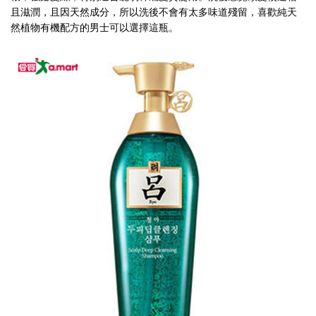
且滋潤，且因天然成分，所以洗後不會有太多味道殘留，喜歡純天
然植物有機配方的男士可以選擇這瓶。