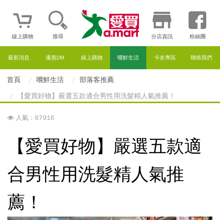
線上購物
搜尋
分店資訊
粉絲團
最新消息
優惠DM
線上購物
嚐鮮生活
卡友專區
聯絡我們
首頁
嚐鮮生活
部落客推薦
【愛買好物】嚴選五款適合男性用洗髮精人氣推薦！
人氣：67916
【愛買好物】嚴選五款適
合男性用洗髮精人氣推
薦！