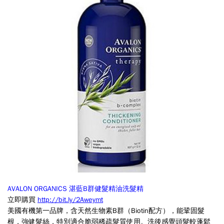
AVALON ORGANICS 湛藍B群健髮精油洗髮精
立即購買
http://bit.ly/2Aweymt
美國有機第一品牌，含天然生物素B群（Biotin配方），能鞏固髮
根，強健髮絲，特別適合脆弱稀疏髮質使用。洗後感覺頭髮較蓬鬆