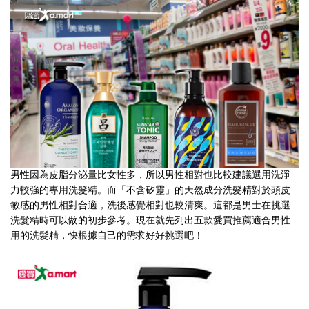
男性因為皮脂分泌量比女性多，所以男性相對也比較建議選用洗淨
力較強的專用洗髮精。而「不含矽靈」的天然成分洗髮精對於頭皮
敏感的男性相對合適，洗後感覺相對也較清爽。這都是男士在挑選
洗髮精時可以做的初步參考。現在就先列出五款愛買推薦適合男性
用的洗髮精，快根據自己的需求好好挑選吧！