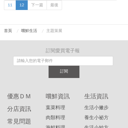
11
12
下一篇
最後
首頁
嚐鮮生活
主題策展
訂閱愛買電子報
訂閱
優惠ＤＭ
嚐鮮資訊
生活資訊
葉菜料理
生活小撇步
分店資訊
肉類料理
養生小祕方
常見問題
海鮮料理
生活小妙方