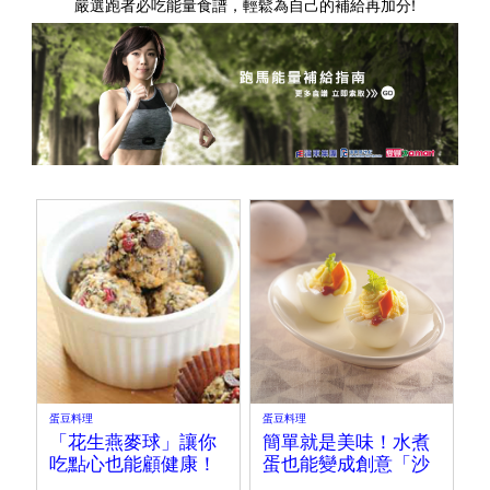
嚴選跑者必吃能量食譜，輕鬆為自己的補給再加分!
蛋豆料理
蛋豆料理
「花生燕麥球」讓你
簡單就是美味！水煮
吃點心也能顧健康！
蛋也能變成創意「沙
拉蛋」～