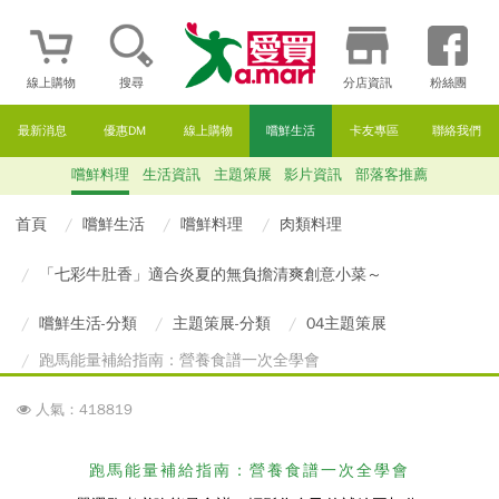
線上購物
搜尋
分店資訊
粉絲團
最新消息
優惠DM
線上購物
嚐鮮生活
卡友專區
聯絡我們
嚐鮮料理
生活資訊
主題策展
影片資訊
部落客推薦
首頁
嚐鮮生活
嚐鮮料理
肉類料理
「七彩牛肚香」適合炎夏的無負擔清爽創意小菜～
嚐鮮生活-分類
主題策展-分類
04主題策展
跑馬能量補給指南：營養食譜一次全學會
人氣：418819
跑馬能量補給指南：營養食譜一次全學會