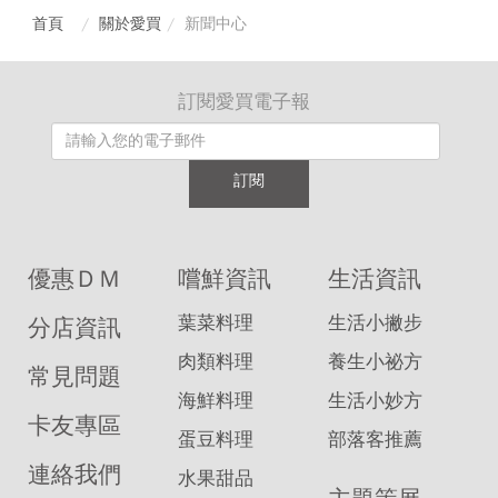
首頁
關於愛買
新聞中心
訂閱愛買電子報
訂閱
優惠ＤＭ
嚐鮮資訊
生活資訊
葉菜料理
生活小撇步
分店資訊
肉類料理
養生小祕方
常見問題
海鮮料理
生活小妙方
卡友專區
蛋豆料理
部落客推薦
連絡我們
水果甜品