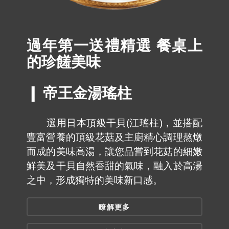
過年第一送禮精選 餐桌上
的珍饈美味
❙ 帝王金湯瑤柱
選用日本頂級干貝(江瑤柱)，並搭配
豐富營養的頂級花菇及主廚精心調理熬燉
而成的美味高湯，讓您品嘗到花菇的細嫩
鮮美及干貝自然香甜的氣味，融入於高湯
之中，形成獨特的美味新口感。
瞭解更多