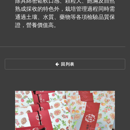
除具綿密鬆軟口感、顆粒大、飽滿及自然
熟成採收的特色外，栽培管理過程同時需
通過土壤、水質、藥物等各項檢驗品質保
證，營養價值高。
回列表