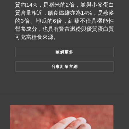
質約14%，是稻米的2倍，並與小麥蛋白
質含量相近，膳食纖維亦為14%，是燕麥
的3倍、地瓜的6倍，紅藜不僅具機能性
營養成分，也具有豐富澱粉與優質蛋白質
可充當糧食來源。
瞭解更多
台東紅藜官網