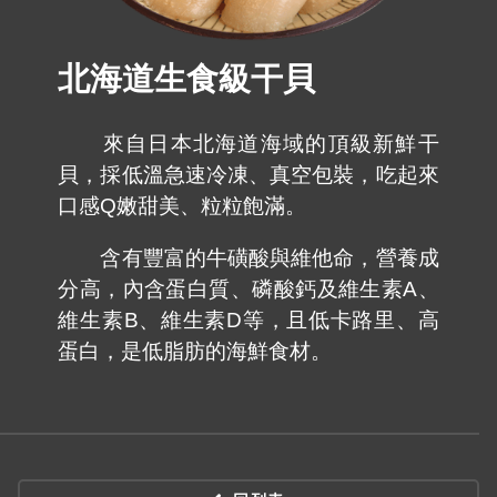
北海道生食級干貝
來自日本北海道海域的頂級新鮮干
貝，採低溫急速冷凍、真空包裝，吃起來
口感Q嫩甜美、粒粒飽滿。
含有豐富的牛磺酸與維他命，營養成
分高，內含蛋白質、磷酸鈣及維生素A、
維生素B、維生素D等，且低卡路里、高
蛋白，是低脂肪的海鮮食材。