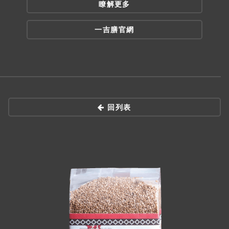
瞭解更多
一吉膳官網
回列表